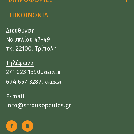
ΕΠΙΚΟΙΝΩΝΙΑ
Διεύθυνση
Ναυπλίου 47-49
τκ: 22100, Τρίπολη
Τηλέφωνα
271 023 1590
←Click2call
694 657 3287
←Click2call
E-mail
info@strousopoulos.gr