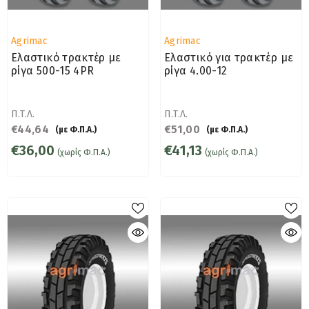
Προμηθευτής:
Προμηθευτής:
Agrimac
Agrimac
Ελαστικό τρακτέρ με
Ελαστικό για τρακτέρ με
ρίγα 500-15 4PR
ρίγα 4.00-12
Π.Τ.Λ.
Π.Τ.Λ.
€44,64
€51,00
(με Φ.Π.Α.)
(με Φ.Π.Α.)
€36,00
€41,13
(χωρίς Φ.Π.Α.)
(χωρίς Φ.Π.Α.)