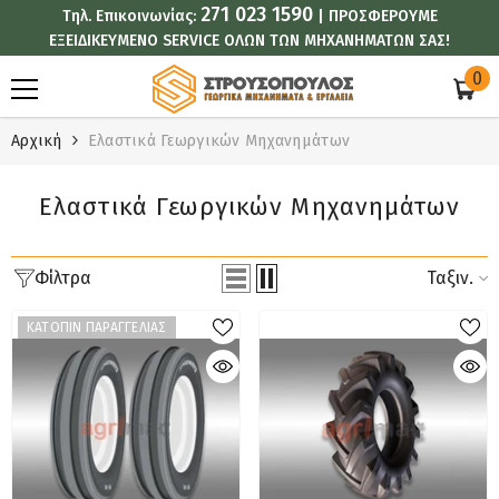
271 023 1590
Τηλ. Επικοινωνίας:
| ΠΡΟΣΦΕΡΟΥΜΕ
ΑΠΕΥΘΕΊΑΣ ΜΕΤΆΒΑΣΗ ΣΤΟ ΠΕΡΙΕΧΌΜΕΝΟ
ΕΞΕΙΔΙΚΕΥΜΕΝΟ SERVICE ΟΛΩΝ ΤΩΝ ΜΗΧΑΝΗΜΑΤΩΝ ΣΑΣ!
0
0
στ
Αρχική
Ελαστικά Γεωργικών Μηχανημάτων
Ελαστικά Γεωργικών Μηχανημάτων
Φίλτρα
Ταξιν.
ΚΑΤΟΠΙΝ ΠΑΡΑΓΓΕΛΙΑΣ