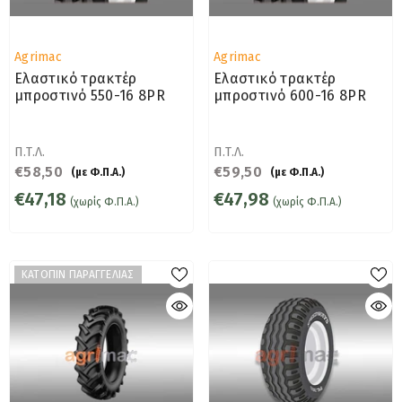
Προμηθευτής:
Προμηθευτής:
Agrimac
Agrimac
Ελαστικό τρακτέρ
Ελαστικό τρακτέρ
μπροστινό 550-16 8PR
μπροστινό 600-16 8PR
Π.Τ.Λ.
Π.Τ.Λ.
€58,50
€59,50
(με Φ.Π.Α.)
(με Φ.Π.Α.)
€47,18
€47,98
(χωρίς Φ.Π.Α.)
(χωρίς Φ.Π.Α.)
ΚΑΤΟΠΙΝ ΠΑΡΑΓΓΕΛΙΑΣ