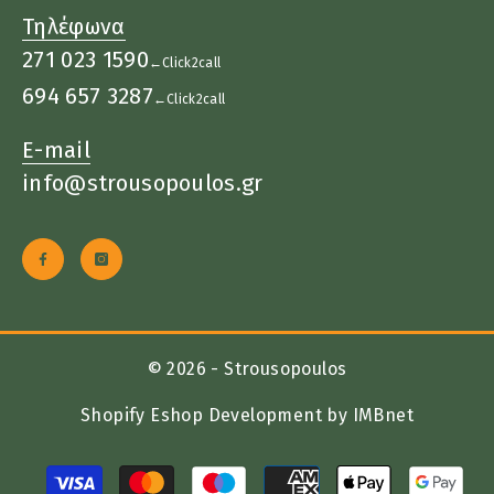
Τηλέφωνα
271 023 1590
←Click2call
694 657 3287
←Click2call
E-mail
info@strousopoulos.gr
© 2026 - Strousopoulos
Shopify Eshop Development by IMBnet
Μέθοδοι