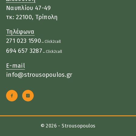
Ναυπλίου 47-49
τκ: 22100, Τρίπολη
Τηλέφωνα
271 023 1590
←Click2call
694 657 3287
←Click2call
E-mail
info@strousopoulos.gr
© 2026 - Strousopoulos