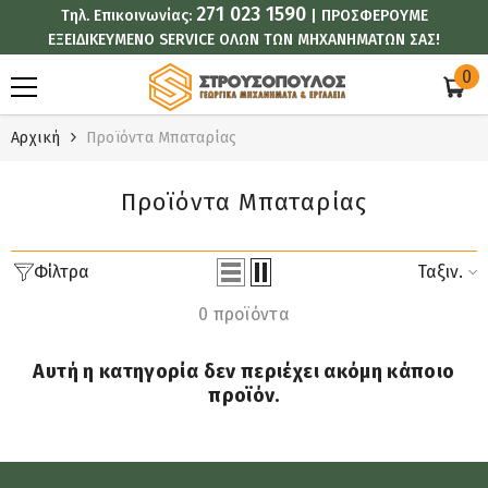
271 023 1590
Τηλ. Επικοινωνίας:
| ΠΡΟΣΦΕΡΟΥΜΕ
ΑΠΕΥΘΕΊΑΣ ΜΕΤΆΒΑΣΗ ΣΤΟ ΠΕΡΙΕΧΌΜΕΝΟ
ΕΞΕΙΔΙΚΕΥΜΕΝΟ SERVICE ΟΛΩΝ ΤΩΝ ΜΗΧΑΝΗΜΑΤΩΝ ΣΑΣ!
0
0
στ
Αρχική
Προϊόντα Μπαταρίας
Προϊόντα Μπαταρίας
Φίλτρα
Ταξιν.
0 προϊόντα
Αυτή η κατηγορία δεν περιέχει ακόμη κάποιο
προϊόν.