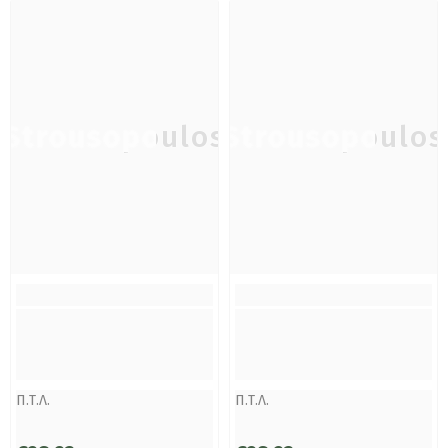
Strousopoulos
Strousopoulos
Π.Τ.Λ.
Π.Τ.Λ.